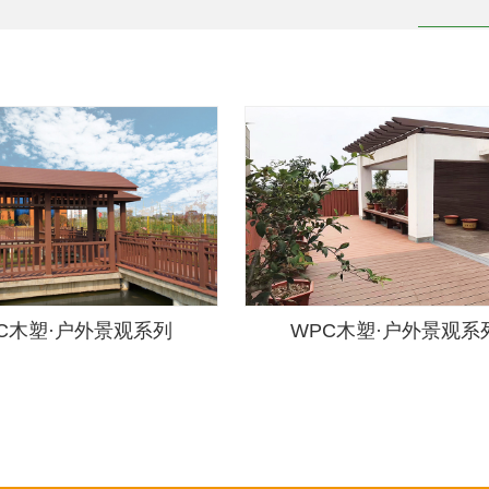
C木塑·户外景观系列
WPC木塑·户外景观系