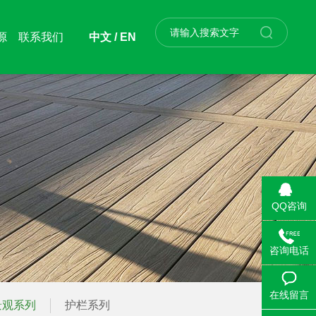
源
联系我们
中文 /
EN
QQ咨询
咨询电话
在线留言
景观系列
护栏系列