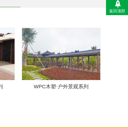
返回顶部
列
WPC木塑·户外景观系列