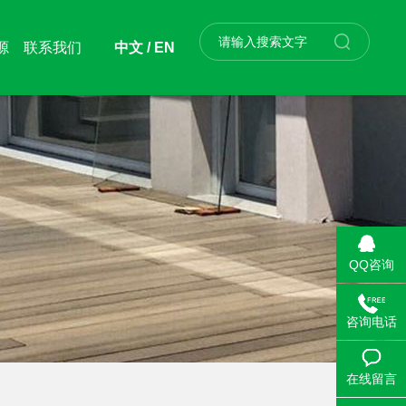
源
联系我们
中文 /
EN
QQ咨询
咨询电话
在线留言