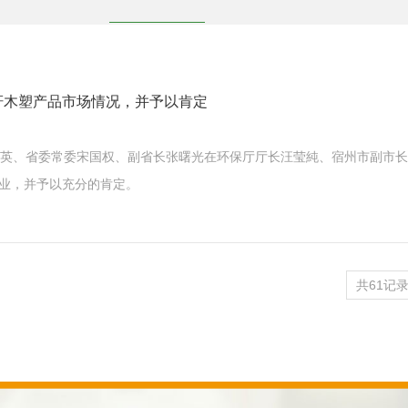
秆木塑产品市场情况，并予以肯定
国英、省委常委宋国权、副省长张曙光在环保厅厅长汪莹純、宿州市副市
业，并予以充分的肯定。
共61记